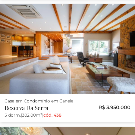
Casa em Condomínio em Canela
Reserva Da Serra
R$ 3.950.000
5 dorm.
|
302.00m²
|
cód. 438