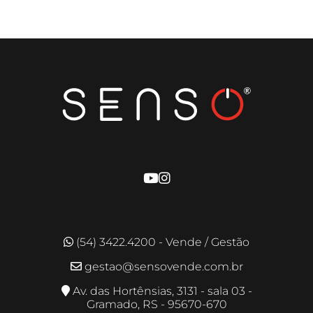
(54) 3422.4200 - Vende / Gestão
gestao@sensovende.com.br
Av. das Hortênsias, 3131 - sala 03 -
Gramado, RS - 95670-670