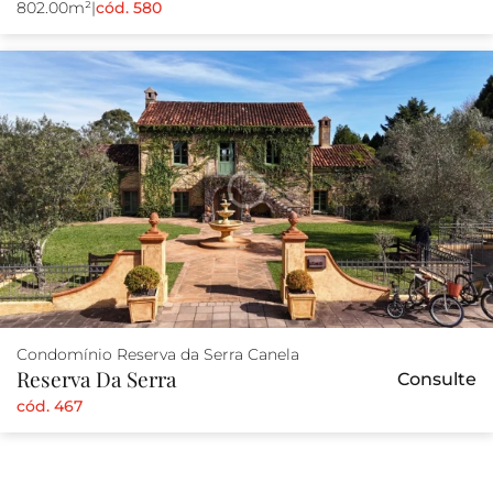
802.00m²
|
cód. 580
Condomínio Reserva da Serra Canela
Reserva Da Serra
Consulte
cód. 467