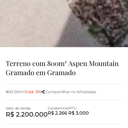
Terreno com 800m² Aspen Mountain
Gramado em Gramado
800.00m²
|
Cód. 311
|
Compartilhar no WhatsApp
Valor de Venda
Condomínio
IPTU
R$ 2.200.000
R$ 2.266
R$ 3.000