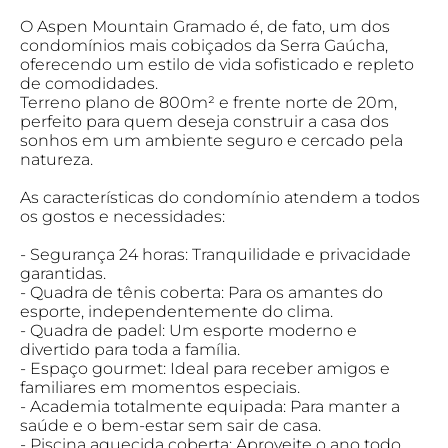
O Aspen Mountain Gramado é, de fato, um dos
condomínios mais cobiçados da Serra Gaúcha,
oferecendo um estilo de vida sofisticado e repleto
de comodidades.
Terreno plano de 800m² e frente norte de 20m,
perfeito para quem deseja construir a casa dos
sonhos em um ambiente seguro e cercado pela
natureza.
As características do condomínio atendem a todos
os gostos e necessidades:
- Segurança 24 horas: Tranquilidade e privacidade
garantidas.
- Quadra de tênis coberta: Para os amantes do
esporte, independentemente do clima.
- Quadra de padel: Um esporte moderno e
divertido para toda a família.
- Espaço gourmet: Ideal para receber amigos e
familiares em momentos especiais.
- Academia totalmente equipada: Para manter a
saúde e o bem-estar sem sair de casa.
- Piscina aquecida coberta: Aproveite o ano todo,