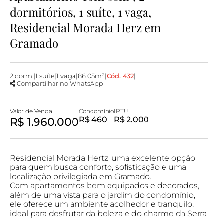
dormitórios, 1 suíte, 1 vaga,
Residencial Morada Herz em
Gramado
2 dorm.
|
1 suíte
|
1 vaga
|
86.05m²
|
Cód. 432
|
Compartilhar no WhatsApp
Valor de Venda
Condomínio
IPTU
R$ 1.960.000
R$ 460
R$ 2.000
Residencial Morada Hertz, uma excelente opção
para quem busca conforto, sofisticação e uma
localização privilegiada em Gramado.
Com apartamentos bem equipados e decorados,
além de uma vista para o jardim do condomínio,
ele oferece um ambiente acolhedor e tranquilo,
ideal para desfrutar da beleza e do charme da Serra