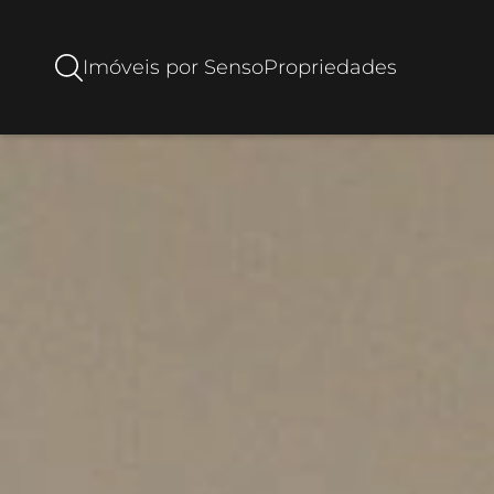
Imóveis por Senso
Propriedades