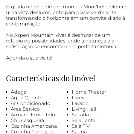
Erguida no topo de um morro, a Mont'belle oferece
uma vista deslumbrante para o vale verdejante,
transformando o horizonte em um convite diário à
contemplação.
No Aspen Mountain, viver é desfrutar de um
refúgio de possibilidades, onde a natureza e a
sofisticação se encontram em perfeita sintonia.
Agenda a sua visita!
Características do Imóvel
Adega
Home Theater
Agua Quente
Lareira
Ar Condicionado
Lavabo
Area Servico
Living Hall
Armario Embutido
Sacada
Churrasqueira
Sala Jantar
Cozinha Americana
Sala T V
Cozinha Planejada
Sauna