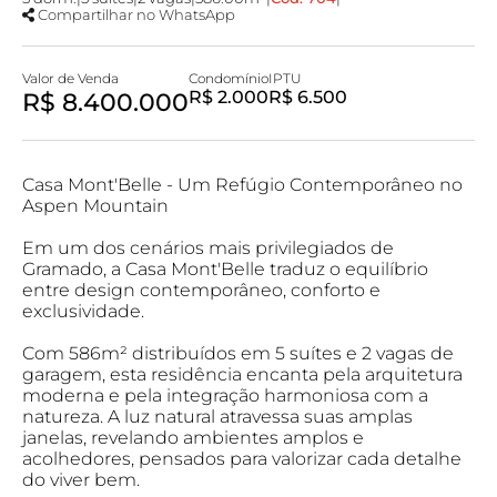
Compartilhar no WhatsApp
Valor de Venda
Condomínio
IPTU
R$ 8.400.000
R$ 2.000
R$ 6.500
Casa Mont'Belle - Um Refúgio Contemporâneo no
Aspen Mountain
Em um dos cenários mais privilegiados de
Gramado, a Casa Mont'Belle traduz o equilíbrio
entre design contemporâneo, conforto e
exclusividade.
Com 586m² distribuídos em 5 suítes e 2 vagas de
garagem, esta residência encanta pela arquitetura
moderna e pela integração harmoniosa com a
natureza. A luz natural atravessa suas amplas
janelas, revelando ambientes amplos e
acolhedores, pensados para valorizar cada detalhe
do viver bem.