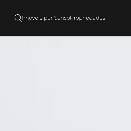
Imóveis por Senso
Propriedades