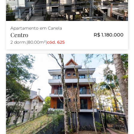
Apartamento em Canela
Centro
R$ 1.180.000
2 dorm.
|
80.00m²
|
cód. 625