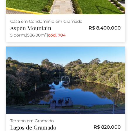
Casa em Condomínio em Gramado
Aspen Mountain
R$ 8.400.000
5 dorm.
|
586.00m²
|
cód. 704
Terreno em Gramado
Lagos de Gramado
R$ 820.000