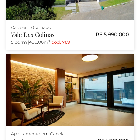
Casa em Gramado
Vale Das Colinas
R$ 5.990.000
5 dorm.
|
489.00m²
|
cód. 769
Apartamento em Canela