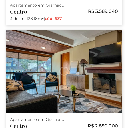
Apartamento em Gramado
Centro
R$ 3.589.040
3 dorm.
|
128.18m²
|
cód. 637
Apartamento em Gramado
Centro
R$ 2.850.000