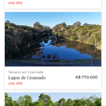
cód. 692
Terreno em Gramado
Lagos de Gramado
R$ 770.000
cód. 693