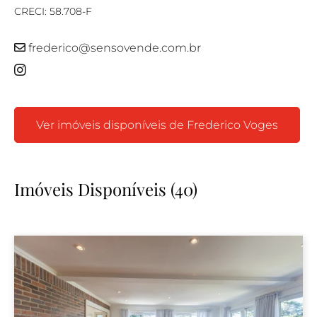
CRECI: 58.708-F
frederico@sensovende.com.br
Ver imóveis disponíveis de Frederico Voges
Imóveis Disponíveis (40)