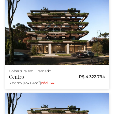
Cobertura em Gramado
Centro
R$ 4.322.794
3 dorm.
|
124.04m²
|
cód. 641