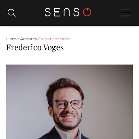
•
•
Home
Agentes
Frederico Voges
Frederico Voges