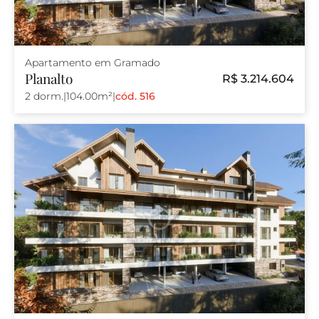
Apartamento em Gramado
Planalto
R$ 3.214.604
2 dorm.
|
104.00m²
|
cód. 516