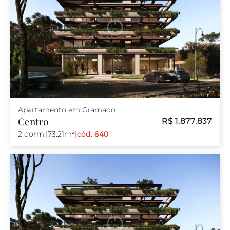
Apartamento em Gramado
Centro
R$ 1.877.837
2 dorm.
|
73.21m²
|
cód. 640