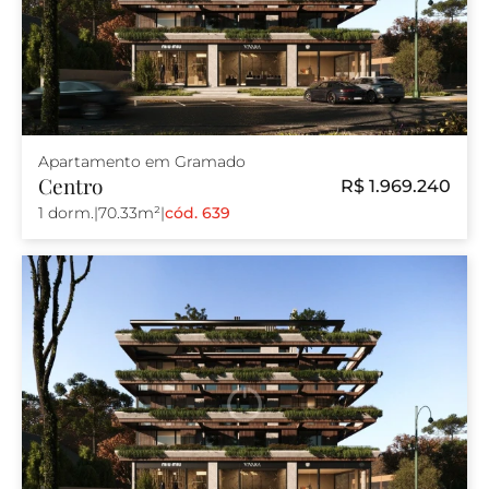
Apartamento em Gramado
Centro
R$ 1.969.240
1 dorm.
|
70.33m²
|
cód. 639