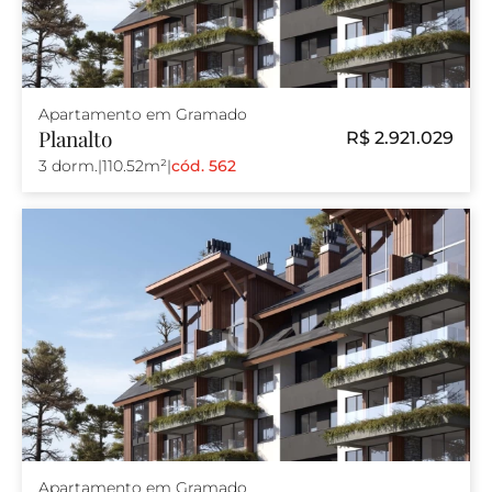
Apartamento em Gramado
Planalto
R$ 2.921.029
3 dorm.
|
110.52m²
|
cód. 562
Apartamento em Gramado