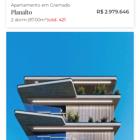
Apartamento em Gramado
Planalto
R$ 2.979.646
2 dorm.
|
97.00m²
|
cód. 421