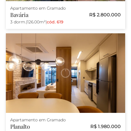
Apartamento em Gramado
Bavária
R$ 2.800.000
3 dorm.
|
126.00m²
|
cód. 619
Apartamento em Gramado
Planalto
R$ 1.980.000